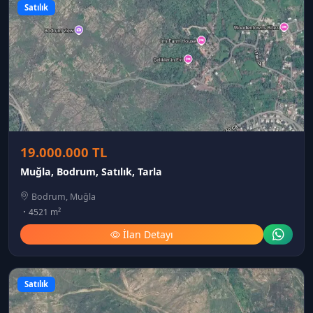
Satılık
19.000.000 TL
Muğla, Bodrum, Satılık, Tarla
Bodrum, Muğla
4521 m²
İlan Detayı
Satılık