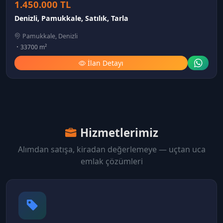
1.450.000 TL
Denizli, Pamukkale, Satılık, Tarla
Pamukkale, Denizli
33700 m²
İlan Detayı
Hizmetlerimiz
Alımdan satışa, kiradan değerlemeye — uçtan uca
emlak çözümleri