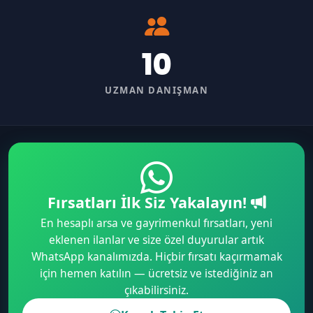
10
UZMAN DANIŞMAN
Fırsatları İlk Siz Yakalayın!
En hesaplı arsa ve gayrimenkul fırsatları, yeni
eklenen ilanlar ve size özel duyurular artık
WhatsApp kanalımızda. Hiçbir fırsatı kaçırmamak
için hemen katılın — ücretsiz ve istediğiniz an
çıkabilirsiniz.