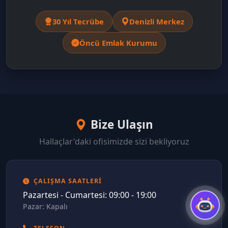
30 Yıl Tecrübe
Denizli Merkez
Öncü Emlak Kurumu
Bize Ulaşın
Hallaçlar'daki ofisimizde sizi bekliyoruz
ÇALIŞMA SAATLERI
Pazartesi - Cumartesi: 09:00 - 19:00
Pazar: Kapalı