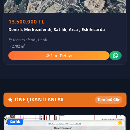
13.500.000 TL
Denizli, Merkezefendi, Satılık, Arsa , Eskihisarda
Merkezefendi, Denizli
2782 m²
İlan Detayı
ÖNE ÇIKAN İLANLAR
Tümünü Gör
Satılık