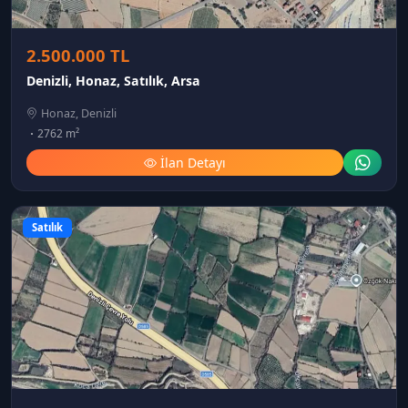
2.500.000 TL
Denizli, Honaz, Satılık, Arsa
Honaz, Denizli
2762 m²
İlan Detayı
Satılık