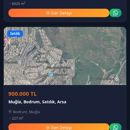
6626 m²
İlan Detayı
Satılık
900.000 TL
Muğla, Bodrum, Satılık, Arsa
Bodrum, Muğla
227 m²
İlan Detayı