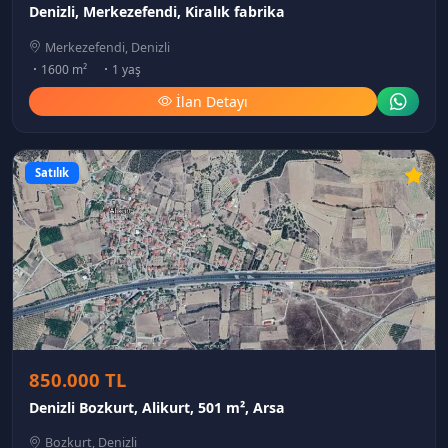
Denizli, Merkezefendi, Kiralık fabrika
Merkezefendi, Denizli
1600 m²
1 yaş
İlan Detayı
Satılık
850.000 TL
Denizli Bozkurt, Alikurt, 501 m², Arsa
Bozkurt, Denizli