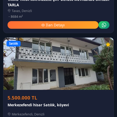
TARLA
Tavas, Denizli
8684 m²
İlan Detayı
Satılık
5.500.000 TL
Merkezefendi hisar Satılık, köyevi
Merkezefendi, Denizli