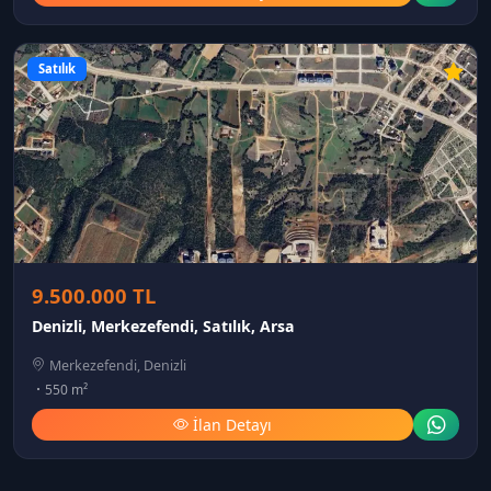
Satılık
9.500.000 TL
Denizli, Merkezefendi, Satılık, Arsa
Merkezefendi, Denizli
550 m²
İlan Detayı