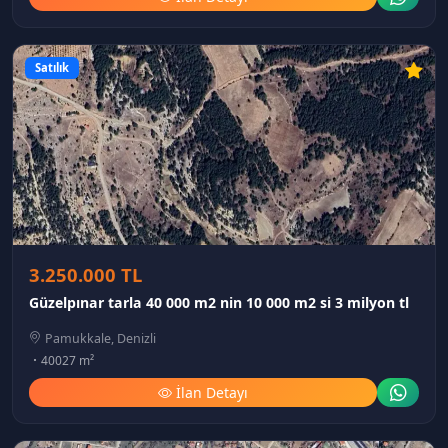
Satılık
3.250.000 TL
Güzelpınar tarla 40 000 m2 nin 10 000 m2 si 3 milyon tl
Pamukkale, Denizli
40027 m²
İlan Detayı