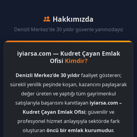
Hakkımızda
Denizli Merkez'de 30 yıldır güvenle yanınızdayız
iyiarsa.com — Kudret Çayan Emlak
Ofisi
Kimdir?
Denizli Merkez'de 30 yıldır
faaliyet gösteren;
sürekli yenilik peşinde koşan, kazancını paylaşarak
değer üreten ve yaptığı tüm gayrimenkul
satışlarıyla başarısını kanıtlayan
iyiarsa.com –
Kudret Çayan Emlak Ofisi
; güvenilir ve
profesyonel hizmet anlayışıyla sektörde fark
oluşturan
öncü bir emlak kurumudur.