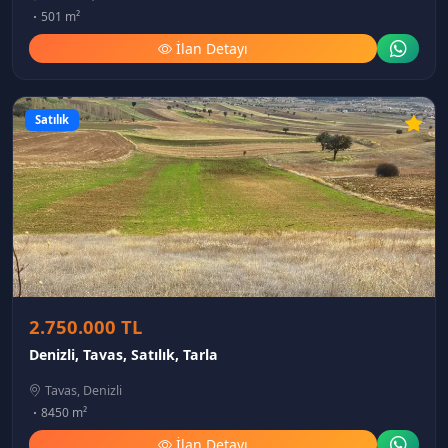
501 m²
İlan Detayı
Satılık
2.750.000 TL
Denizli, Tavas, Satılık, Tarla
Tavas, Denizli
8450 m²
İlan Detayı