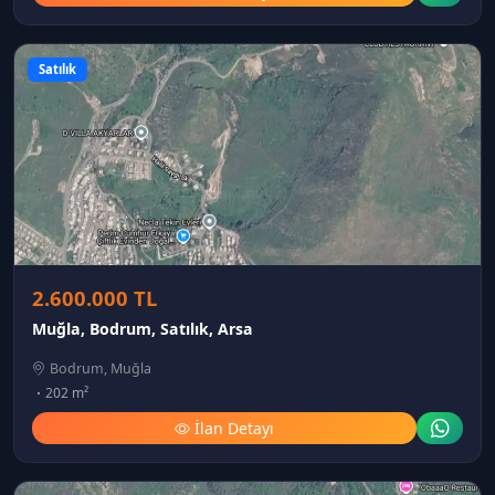
Satılık
2.600.000 TL
Muğla, Bodrum, Satılık, Arsa
Bodrum, Muğla
202 m²
İlan Detayı