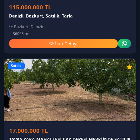
115.000.000 TL
Denizli, Bozkurt, Satılık, Tarla
Bozkurt, Denizli
36063 m²
İlan Detayı
Satılık
17.000.000 TL
TAVAS YAKA MAHALLESİ ÇAY DERESİ MEVKİİNDE SATILIK