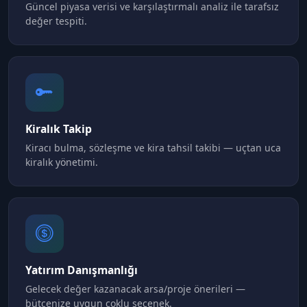
Güncel piyasa verisi ve karşılaştırmalı analiz ile tarafsız
değer tespiti.
Kiralık Takip
Kiracı bulma, sözleşme ve kira tahsil takibi — uçtan uca
kiralık yönetimi.
Yatırım Danışmanlığı
Gelecek değer kazanacak arsa/proje önerileri —
bütçenize uygun çoklu seçenek.