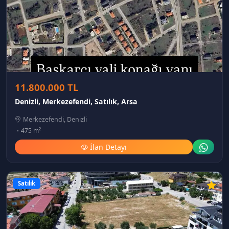
11.800.000 TL
Denizli, Merkezefendi, Satılık, Arsa
Merkezefendi, Denizli
475 m²
İlan Detayı
Satılık