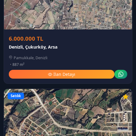
6.000.000 TL
Denizli, Çukurköy, Arsa
Pamukkale, Denizli
887 m²
İlan Detayı
Satılık