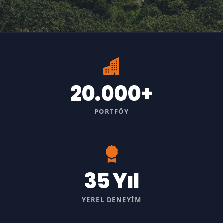
20.000+
PORTFÖY
35 Yıl
YEREL DENEYIM