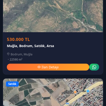
530.000 TL
Muğla, Bodrum, Satılık, Arsa
Bodrum, Muğla
22590 m²
İlan Detayı
Satılık