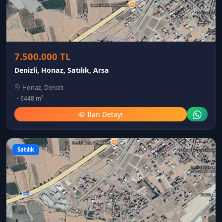
7.500.000 TL
Denizli, Honaz, Satılık, Arsa
Honaz, Denizli
6448 m²
İlan Detayı
Satılık