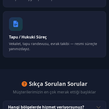
Tapu / Hukuki Süreç
Vekalet, tapu randevusu, evrak takibi — resmi süreçte
yanınızdayız.
Sıkça Sorulan Sorular
Müşterilerimizin en çok merak ettiği başlıklar
Hangi bölgelerde hizmet veriyorsunuz?