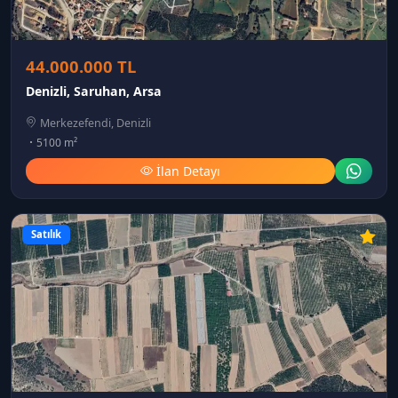
44.000.000 TL
Denizli, Saruhan, Arsa
Merkezefendi, Denizli
5100 m²
İlan Detayı
Satılık