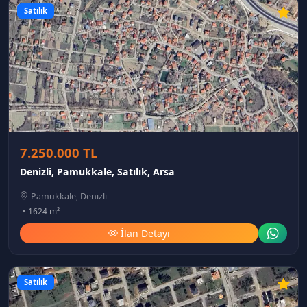
Satılık
7.250.000 TL
Denizli, Pamukkale, Satılık, Arsa
Pamukkale, Denizli
1624 m²
İlan Detayı
Satılık