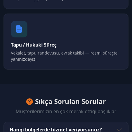
Tapu / Hukuki Süreç
Vekalet, tapu randevusu, evrak takibi — resmi süreçte
yanınızdayız.
Sıkça Sorulan Sorular
Müşterilerimizin en çok merak ettiği başlıklar
Hangi bölgelerde hizmet veriyorsunuz?