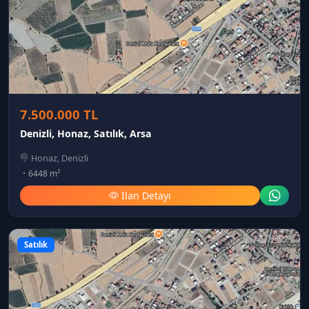
7.500.000 TL
Denizli, Honaz, Satılık, Arsa
Honaz, Denizli
6448 m²
İlan Detayı
Satılık