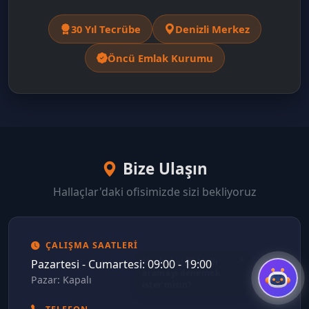
30 Yıl Tecrübe
Denizli Merkez
Öncü Emlak Kurumu
Bize Ulaşın
Hallaçlar'daki ofisimizde sizi bekliyoruz
ÇALIŞMA SAATLERI
Pazartesi - Cumartesi: 09:00 - 19:00
Pazar: Kapalı