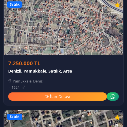
Satılık
7.250.000 TL
Denizli, Pamukkale, Satılık, Arsa
Pamukkale, Denizli
1624 m²
İlan Detayı
Satılık