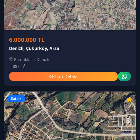
6.000.000 TL
Denizli, Çukurköy, Arsa
Pamukkale, Denizli
887 m²
İlan Detayı
Satılık