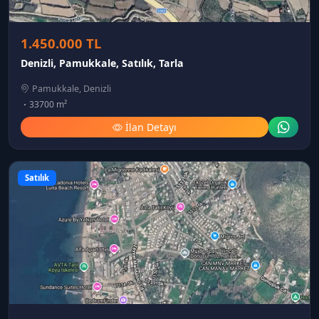
1.450.000 TL
Denizli, Pamukkale, Satılık, Tarla
Pamukkale, Denizli
33700 m²
İlan Detayı
Satılık