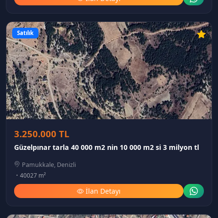
Satılık
3.250.000 TL
Güzelpınar tarla 40 000 m2 nin 10 000 m2 si 3 milyon tl
Pamukkale, Denizli
40027 m²
İlan Detayı