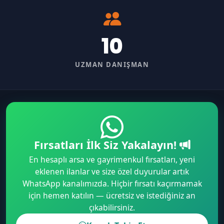
10
UZMAN DANIŞMAN
Fırsatları İlk Siz Yakalayın!
En hesaplı arsa ve gayrimenkul fırsatları, yeni
eklenen ilanlar ve size özel duyurular artık
WhatsApp kanalımızda. Hiçbir fırsatı kaçırmamak
için hemen katılın — ücretsiz ve istediğiniz an
çıkabilirsiniz.