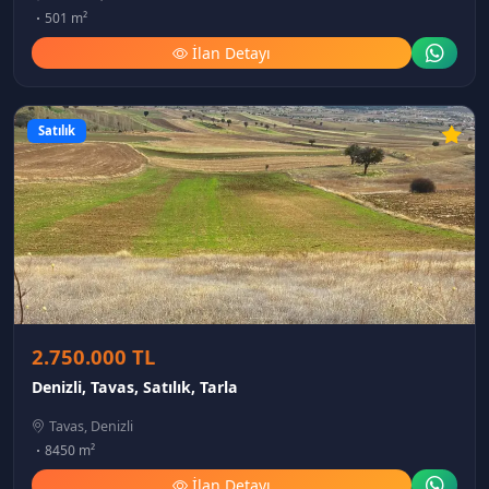
501 m²
İlan Detayı
Satılık
2.750.000 TL
Denizli, Tavas, Satılık, Tarla
Tavas, Denizli
8450 m²
İlan Detayı