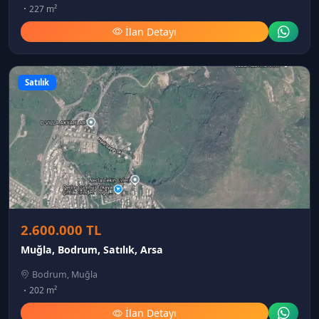
227 m²
İlan Detayı
Satılık
2.600.000 TL
Muğla, Bodrum, Satılık, Arsa
Bodrum, Muğla
202 m²
İlan Detayı