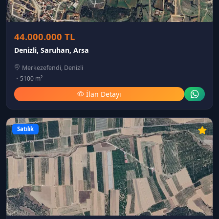
44.000.000 TL
Denizli, Saruhan, Arsa
Merkezefendi, Denizli
5100 m²
İlan Detayı
Satılık