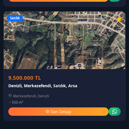
Satılık
9.500.000 TL
Denizli, Merkezefendi, Satılık, Arsa
Merkezefendi, Denizli
550 m²
İlan Detayı