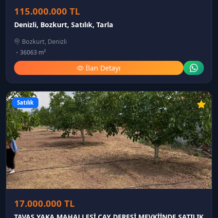
115.000.000 TL
Denizli, Bozkurt, Satılık, Tarla
Bozkurt, Denizli
36063 m²
İlan Detayı
Satılık
17.000.000 TL
TAVAS YAKA MAHALLESİ ÇAY DERESİ MEVKİİNDE SATILIK