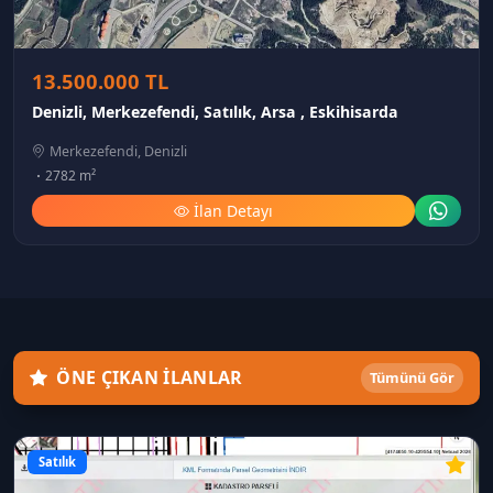
13.500.000 TL
Denizli, Merkezefendi, Satılık, Arsa , Eskihisarda
Merkezefendi, Denizli
2782 m²
İlan Detayı
ÖNE ÇIKAN İLANLAR
Tümünü Gör
Satılık