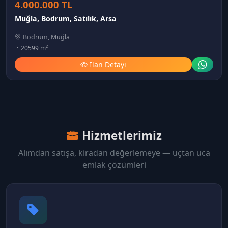
4.000.000 TL
Muğla, Bodrum, Satılık, Arsa
Bodrum, Muğla
20599 m²
İlan Detayı
Hizmetlerimiz
Alımdan satışa, kiradan değerlemeye — uçtan uca
emlak çözümleri