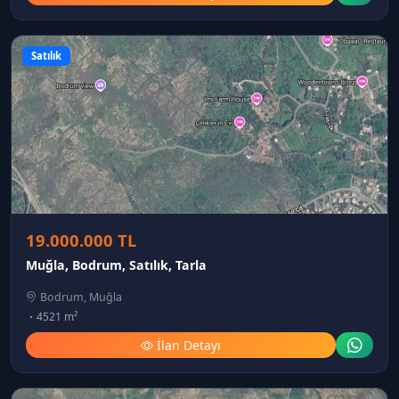
Satılık
19.000.000 TL
Muğla, Bodrum, Satılık, Tarla
Bodrum, Muğla
4521 m²
İlan Detayı