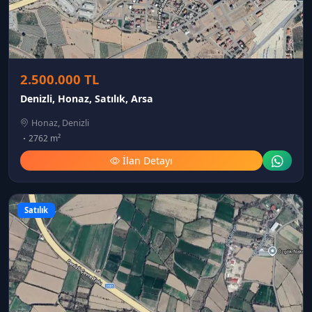
2.500.000 TL
Denizli, Honaz, Satılık, Arsa
Honaz, Denizli
2762 m²
İlan Detayı
Satılık