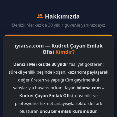
Hakkımızda
Denizli Merkez'de 30 yıldır güvenle yanınızdayız
iyiarsa.com — Kudret Çayan Emlak
Ofisi
Kimdir?
Denizli Merkez'de 30 yıldır
faaliyet gösteren;
sürekli yenilik peşinde koşan, kazancını paylaşarak
değer üreten ve yaptığı tüm gayrimenkul
satışlarıyla başarısını kanıtlayan
iyiarsa.com –
Kudret Çayan Emlak Ofisi
; güvenilir ve
profesyonel hizmet anlayışıyla sektörde fark
oluşturan
öncü bir emlak kurumudur.