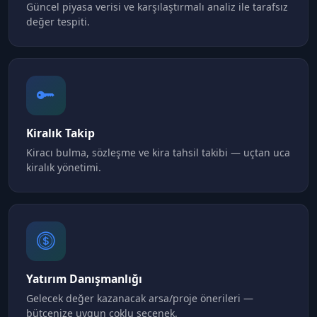
Güncel piyasa verisi ve karşılaştırmalı analiz ile tarafsız
değer tespiti.
Kiralık Takip
Kiracı bulma, sözleşme ve kira tahsil takibi — uçtan uca
kiralık yönetimi.
Yatırım Danışmanlığı
Gelecek değer kazanacak arsa/proje önerileri —
bütçenize uygun çoklu seçenek.