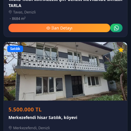
TARLA
Tavas, Denizli
8684 m²
İlan Detayı
Satılık
5.500.000 TL
Merkezefendi hisar Satılık, köyevi
Merkezefendi, Denizli