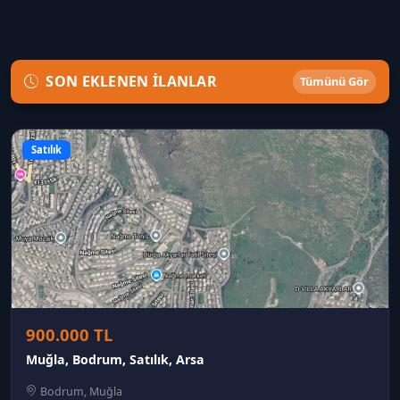
SON EKLENEN İLANLAR
Tümünü Gör
Satılık
900.000 TL
Muğla, Bodrum, Satılık, Arsa
Bodrum, Muğla