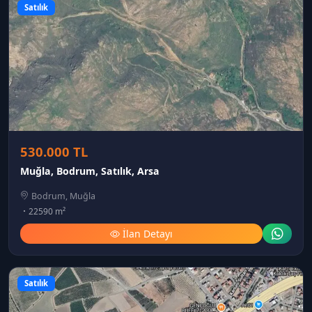
Satılık
530.000 TL
Muğla, Bodrum, Satılık, Arsa
Bodrum, Muğla
22590 m²
İlan Detayı
Satılık