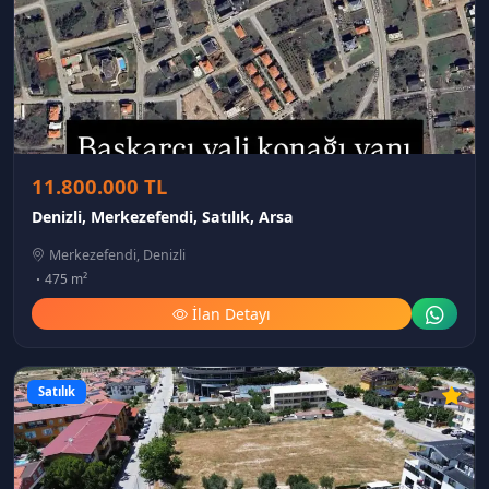
11.800.000 TL
Denizli, Merkezefendi, Satılık, Arsa
Merkezefendi, Denizli
475 m²
İlan Detayı
Satılık