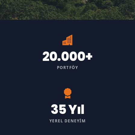
20.000+
PORTFÖY
35 Yıl
YEREL DENEYIM