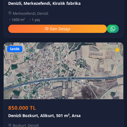
Denizli, Merkezefendi, Kiralık fabrika
Merkezefendi, Denizli
1600 m²
1 yaş
İlan Detayı
Satılık
850.000 TL
Denizli Bozkurt, Alikurt, 501 m², Arsa
Bozkurt, Denizli