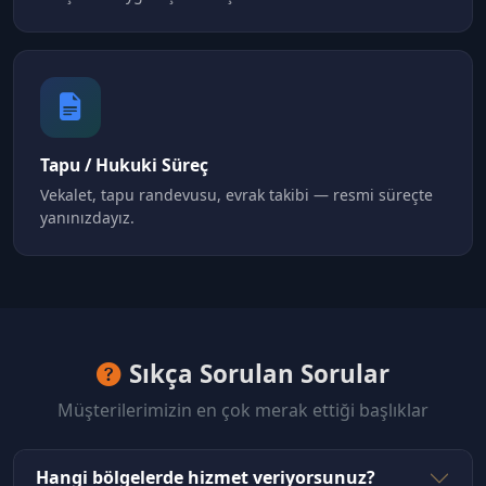
Tapu / Hukuki Süreç
Vekalet, tapu randevusu, evrak takibi — resmi süreçte
yanınızdayız.
Sıkça Sorulan Sorular
Müşterilerimizin en çok merak ettiği başlıklar
Hangi bölgelerde hizmet veriyorsunuz?