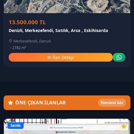
13.500.000 TL
Denizli, Merkezefendi, Satılık, Arsa , Eskihisarda
Merkezefendi, Denizli
2782 m²
İlan Detayı
ÖNE ÇIKAN İLANLAR
Tümünü Gör
Satılık