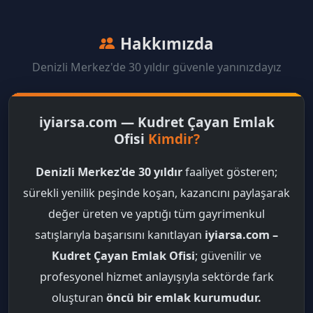
Hakkımızda
Denizli Merkez'de 30 yıldır güvenle yanınızdayız
iyiarsa.com — Kudret Çayan Emlak
Ofisi
Kimdir?
Denizli Merkez'de 30 yıldır
faaliyet gösteren;
sürekli yenilik peşinde koşan, kazancını paylaşarak
değer üreten ve yaptığı tüm gayrimenkul
satışlarıyla başarısını kanıtlayan
iyiarsa.com –
Kudret Çayan Emlak Ofisi
; güvenilir ve
profesyonel hizmet anlayışıyla sektörde fark
oluşturan
öncü bir emlak kurumudur.