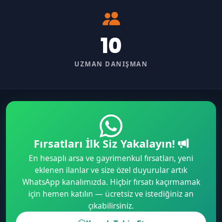
10
UZMAN DANIŞMAN
Fırsatları İlk Siz Yakalayın!
En hesaplı arsa ve gayrimenkul fırsatları, yeni
eklenen ilanlar ve size özel duyurular artık
WhatsApp kanalımızda. Hiçbir fırsatı kaçırmamak
için hemen katılın — ücretsiz ve istediğiniz an
çıkabilirsiniz.