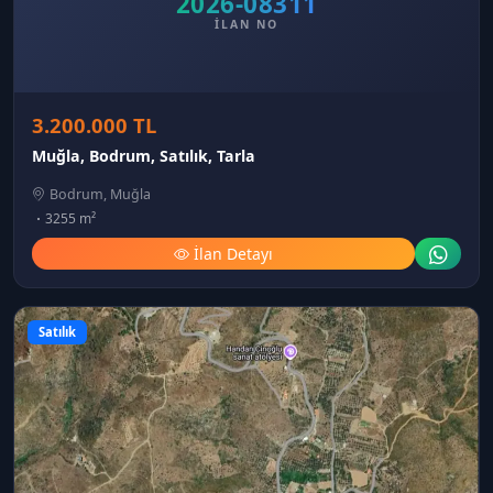
2026-08311
İLAN NO
3.200.000 TL
Muğla, Bodrum, Satılık, Tarla
Bodrum, Muğla
3255 m²
İlan Detayı
Satılık