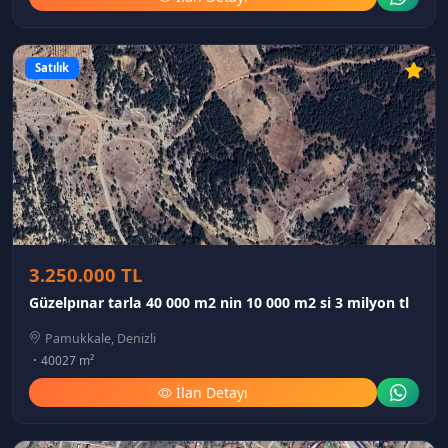
Satılık
3.250.000 TL
Güzelpınar tarla 40 000 m2 nin 10 000 m2 si 3 milyon tl
Pamukkale, Denizli
40027 m²
İlan Detayı