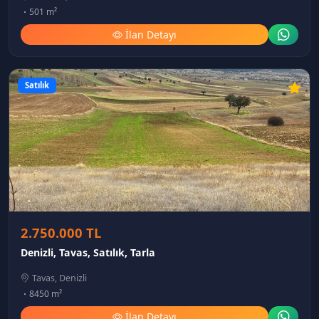
501 m²
İlan Detayı
Satılık
2.750.000 TL
Denizli, Tavas, Satılık, Tarla
Tavas, Denizli
8450 m²
İlan Detayı