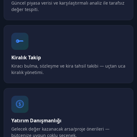
Güncel piyasa verisi ve karşılaştırmalı analiz ile tarafsız
değer tespiti.
Kiralık Takip
Kiracı bulma, sözleşme ve kira tahsil takibi — uçtan uca
kiralık yönetimi.
Yatırım Danışmanlığı
Gelecek değer kazanacak arsa/proje önerileri —
bütçenize uygun çoklu seçenek.