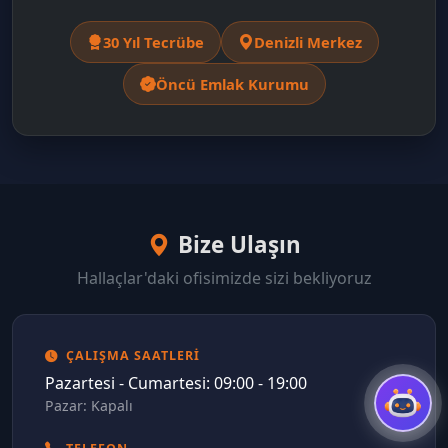
30 Yıl Tecrübe
Denizli Merkez
Öncü Emlak Kurumu
Bize Ulaşın
Hallaçlar'daki ofisimizde sizi bekliyoruz
ÇALIŞMA SAATLERI
Pazartesi - Cumartesi: 09:00 - 19:00
Pazar: Kapalı