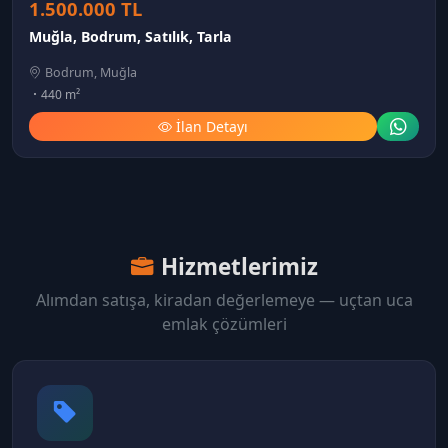
1.500.000 TL
Muğla, Bodrum, Satılık, Tarla
Bodrum, Muğla
440 m²
İlan Detayı
Hizmetlerimiz
Alımdan satışa, kiradan değerlemeye — uçtan uca
emlak çözümleri