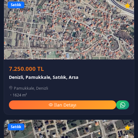
Satılık
7.250.000 TL
Denizli, Pamukkale, Satılık, Arsa
Pamukkale, Denizli
1624 m²
İlan Detayı
Satılık