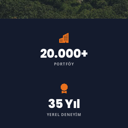
20.000+
PORTFÖY
35 Yıl
YEREL DENEYIM