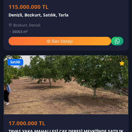
115.000.000 TL
Denizli, Bozkurt, Satılık, Tarla
Bozkurt, Denizli
36063 m²
İlan Detayı
Satılık
17.000.000 TL
TAVAS YAKA MAHALLESİ ÇAY DERESİ MEVKİİNDE SATILIK