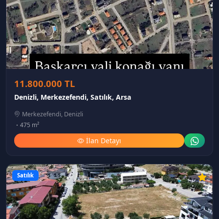
11.800.000 TL
Denizli, Merkezefendi, Satılık, Arsa
Merkezefendi, Denizli
475 m²
İlan Detayı
Satılık