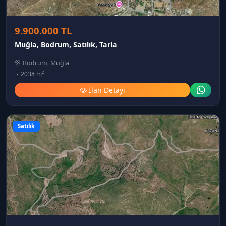
9.900.000 TL
Muğla, Bodrum, Satılık, Tarla
Bodrum, Muğla
2038 m²
İlan Detayı
Satılık