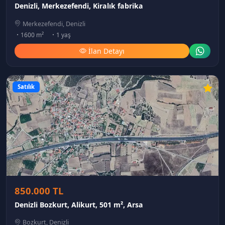
Denizli, Merkezefendi, Kiralık fabrika
Merkezefendi, Denizli
1600 m²
1 yaş
İlan Detayı
Satılık
850.000 TL
Denizli Bozkurt, Alikurt, 501 m², Arsa
Bozkurt, Denizli