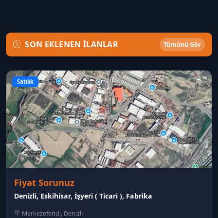
SON EKLENEN İLANLAR
Tümünü Gör
Satılık
Fiyat Sorunuz
Denizli, Eskihisar, İşyeri ( Ticari ), Fabrika
Merkezefendi, Denizli