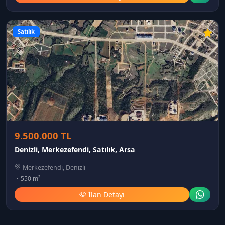
Satılık
9.500.000 TL
Denizli, Merkezefendi, Satılık, Arsa
Merkezefendi, Denizli
550 m²
İlan Detayı