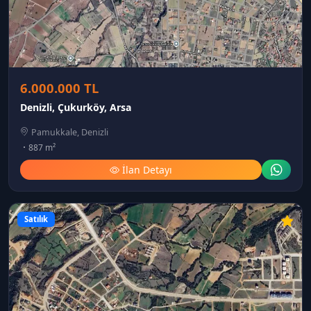
6.000.000 TL
Denizli, Çukurköy, Arsa
Pamukkale, Denizli
887 m²
İlan Detayı
Satılık