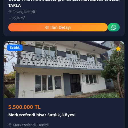
TARLA
Tavas, Denizli
8684 m²
İlan Detayı
Satılık
5.500.000 TL
Merkezefendi hisar Satılık, köyevi
Merkezefendi, Denizli