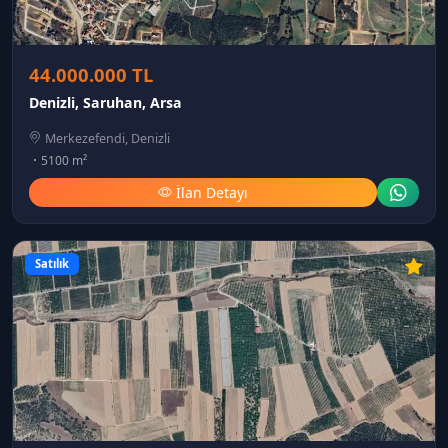
44.000.000 TL
Denizli, Saruhan, Arsa
Merkezefendi, Denizli
5100 m²
İlan Detayı
Satılık