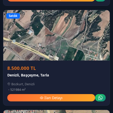
Satılık
8.500.000 TL
Denizli, Başçeşme, Tarla
Bozkurt, Denizli
521984 m²
İlan Detayı