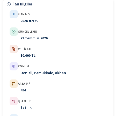
İlan Bilgileri
İLAN NO
2026-07159
GÜNCELLEME
21 Temmuz 2026
M² FIYATI
10.000 TL
KONUM
Denizli, Pamukkale, Akhan
ARSA M²
434
İŞLEM TIPI
Satılık