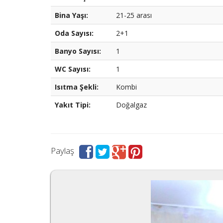
Bina Yaşı:
21-25 arası
Oda Sayısı:
2+1
Banyo Sayısı:
1
WC Sayısı:
1
Isıtma Şekli:
Kombi
Yakıt Tipi:
Doğalgaz
Paylaş