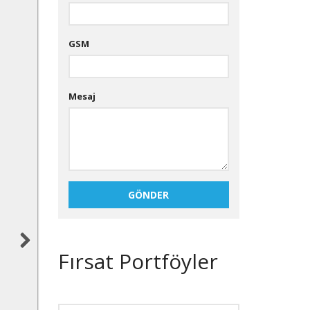
GSM
Mesaj
GÖNDER
Fırsat Portföyler