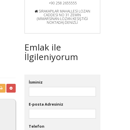
+90 258 2655555
SIRAKAPILAR MAHALLESİ LOZAN
CADDESİ NO 31 ZEMİN
(MİMARSİNAN-LOZAN KESİŞTİĞİ
NOKTADA) DENİZLİ
Emlak ile
İlgileniyorum
İsminiz
E-posta Adresiniz
Telefon