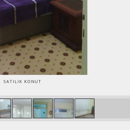
SATILIK KONUT