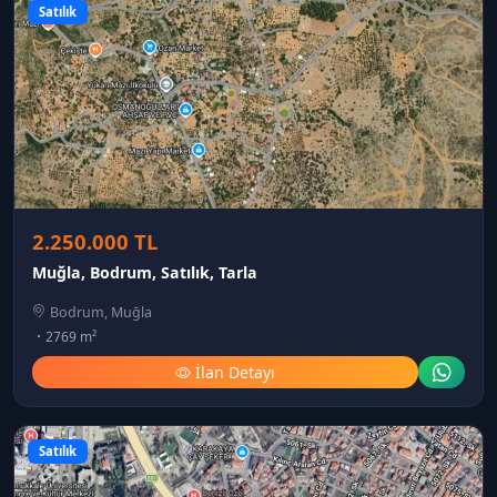
Satılık
2.250.000 TL
Muğla, Bodrum, Satılık, Tarla
Bodrum, Muğla
2769 m²
İlan Detayı
Satılık