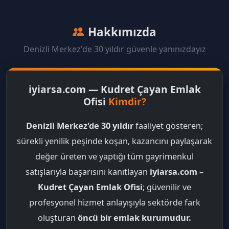
Hakkımızda
Denizli Merkez'de 30 yıldır güvenle yanınızdayız
iyiarsa.com — Kudret Çayan Emlak
Ofisi
Kimdir?
Denizli Merkez'de 30 yıldır
faaliyet gösteren;
sürekli yenilik peşinde koşan, kazancını paylaşarak
değer üreten ve yaptığı tüm gayrimenkul
satışlarıyla başarısını kanıtlayan
iyiarsa.com –
Kudret Çayan Emlak Ofisi
; güvenilir ve
profesyonel hizmet anlayışıyla sektörde fark
oluşturan
öncü bir emlak kurumudur.