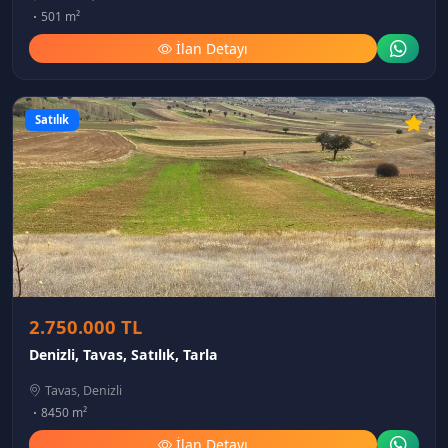
501 m²
İlan Detayı
Satılık
2.750.000 TL
Denizli, Tavas, Satılık, Tarla
Tavas, Denizli
8450 m²
İlan Detayı