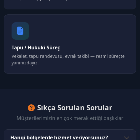
Tapu / Hukuki Süreç
Vekalet, tapu randevusu, evrak takibi — resmi süreçte
yanınızdayız.
Sıkça Sorulan Sorular
Müşterilerimizin en çok merak ettiği başlıklar
Hangi bölgelerde hizmet veriyorsunuz?