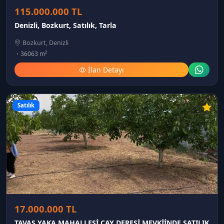
115.000.000 TL
Denizli, Bozkurt, Satılık, Tarla
Bozkurt, Denizli
36063 m²
İlan Detayı
Satılık
17.000.000 TL
TAVAS YAKA MAHALLESİ ÇAY DERESİ MEVKİİNDE SATILIK