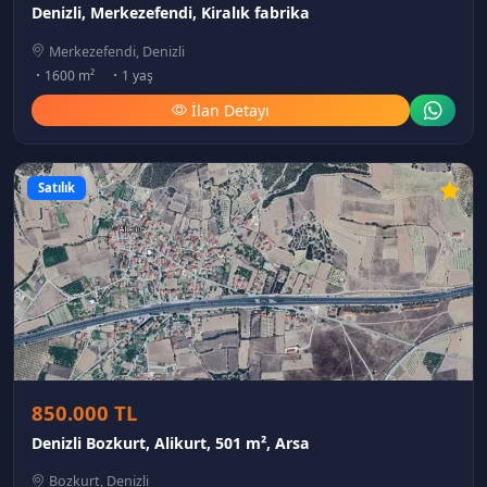
Denizli, Merkezefendi, Kiralık fabrika
Merkezefendi, Denizli
1600 m²
1 yaş
İlan Detayı
Satılık
850.000 TL
Denizli Bozkurt, Alikurt, 501 m², Arsa
Bozkurt, Denizli