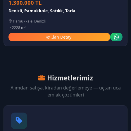
1.300.000 TL
Denizli, Pamukkale, Satılık, Tarla
Pamukkale, Denizli
2228 m²
İlan Detayı
Hizmetlerimiz
Alımdan satışa, kiradan değerlemeye — uçtan uca
emlak çözümleri