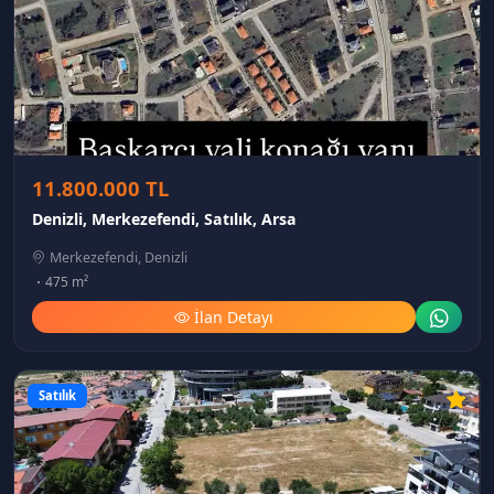
11.800.000 TL
Denizli, Merkezefendi, Satılık, Arsa
Merkezefendi, Denizli
475 m²
İlan Detayı
Satılık