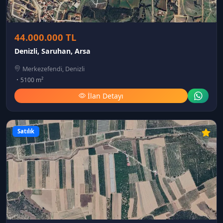
44.000.000 TL
Denizli, Saruhan, Arsa
Merkezefendi, Denizli
5100 m²
İlan Detayı
Satılık