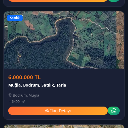
Satılık
6.000.000 TL
Muğla, Bodrum, Satılık, Tarla
Bodrum, Muğla
6499 m²
İlan Detayı