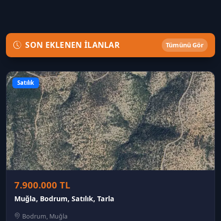
SON EKLENEN İLANLAR
Tümünü Gör
Satılık
7.900.000 TL
Muğla, Bodrum, Satılık, Tarla
Bodrum, Muğla