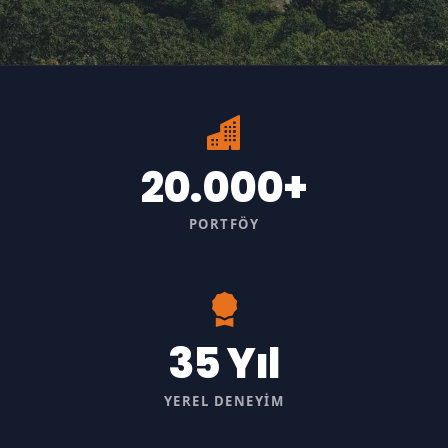
20.000+
PORTFÖY
35 Yıl
YEREL DENEYIM