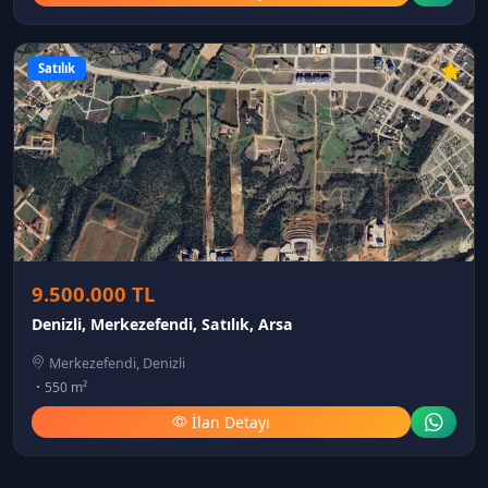
Satılık
9.500.000 TL
Denizli, Merkezefendi, Satılık, Arsa
Merkezefendi, Denizli
550 m²
İlan Detayı