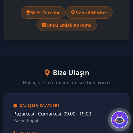
30 Yıl Tecrübe
Denizli Merkez
Öncü Emlak Kurumu
Bize Ulaşın
Hallaçlar'daki ofisimizde sizi bekliyoruz
ÇALIŞMA SAATLERI
Pazartesi - Cumartesi: 09:00 - 19:00
Pazar: Kapalı