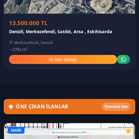
13.500.000 TL
Denizli, Merkezefendi, Satılık, Arsa , Eskihisarda
Merkezefendi, Denizli
2782 m²
İlan Detayı
ÖNE ÇIKAN İLANLAR
Tümünü Gör
Satılık