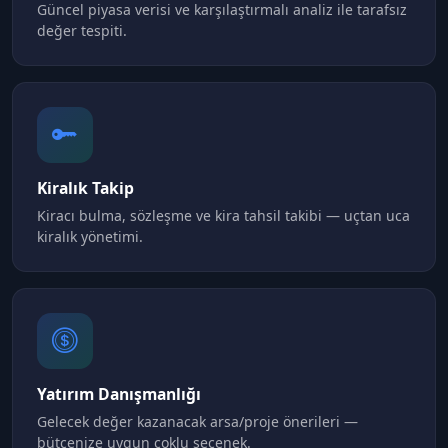
Güncel piyasa verisi ve karşılaştırmalı analiz ile tarafsız
değer tespiti.
Kiralık Takip
Kiracı bulma, sözleşme ve kira tahsil takibi — uçtan uca
kiralık yönetimi.
Yatırım Danışmanlığı
Gelecek değer kazanacak arsa/proje önerileri —
bütçenize uygun çoklu seçenek.