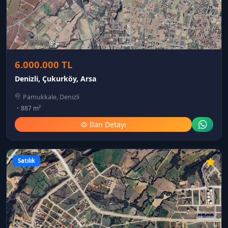
6.000.000 TL
Denizli, Çukurköy, Arsa
Pamukkale, Denizli
887 m²
İlan Detayı
Satılık