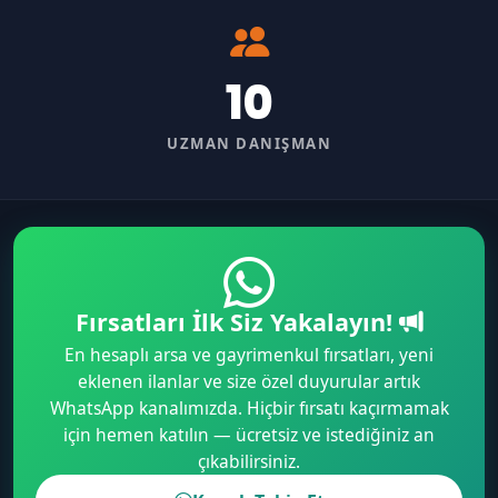
10
UZMAN DANIŞMAN
Fırsatları İlk Siz Yakalayın!
En hesaplı arsa ve gayrimenkul fırsatları, yeni
eklenen ilanlar ve size özel duyurular artık
WhatsApp kanalımızda. Hiçbir fırsatı kaçırmamak
için hemen katılın — ücretsiz ve istediğiniz an
çıkabilirsiniz.