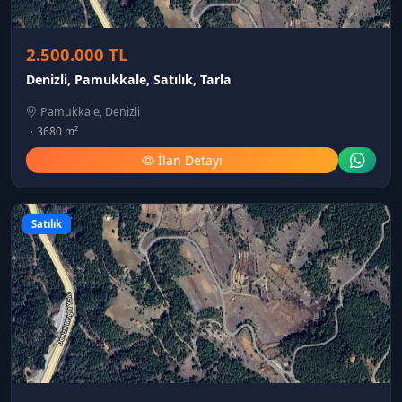
2.500.000 TL
Denizli, Pamukkale, Satılık, Tarla
Pamukkale, Denizli
3680 m²
İlan Detayı
Satılık