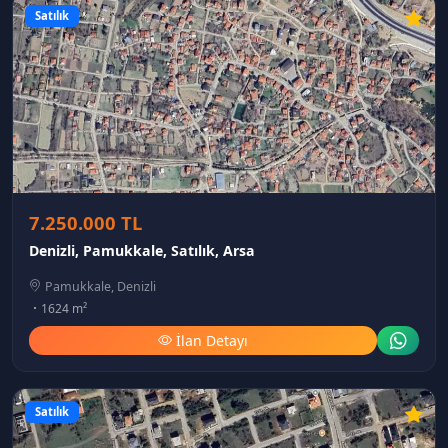
Satılık
7.250.000 TL
Denizli, Pamukkale, Satılık, Arsa
Pamukkale, Denizli
1624 m²
İlan Detayı
Satılık