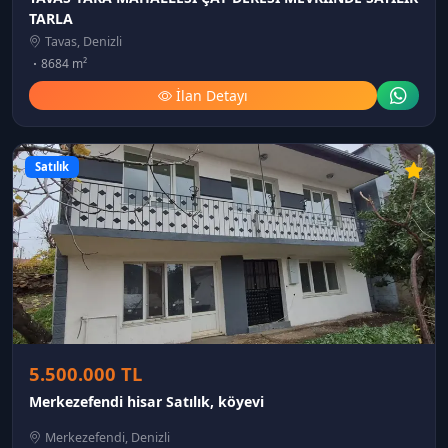
TARLA
Tavas, Denizli
8684 m²
İlan Detayı
Satılık
5.500.000 TL
Merkezefendi hisar Satılık, köyevi
Merkezefendi, Denizli