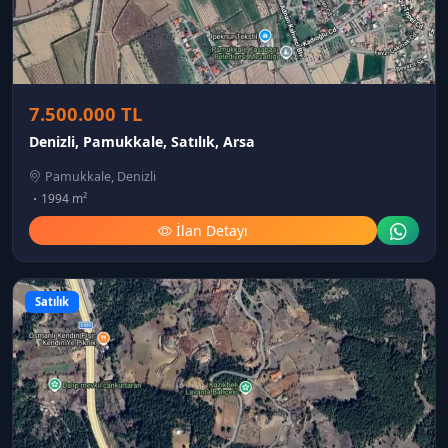
7.500.000 TL
Denizli, Pamukkale, Satılık, Arsa
Pamukkale, Denizli
1994 m²
İlan Detayı
Satılık