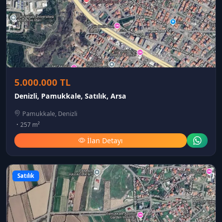
5.000.000 TL
Denizli, Pamukkale, Satılık, Arsa
Pamukkale, Denizli
257 m²
İlan Detayı
Satılık