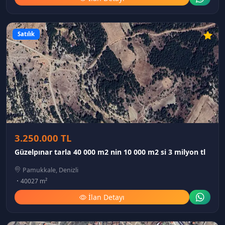
Satılık
3.250.000 TL
Güzelpınar tarla 40 000 m2 nin 10 000 m2 si 3 milyon tl
Pamukkale, Denizli
40027 m²
İlan Detayı