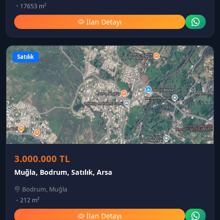
17653 m²
İlan Detayı
Satılık
3.000.000 TL
Muğla, Bodrum, Satılık, Arsa
Bodrum, Muğla
212 m²
İlan Detayı