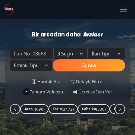
Bir arsadan daha
fazlası
Ara
Haritalı Ara
·
Detaylı Filtre
·
Tanıtım Videosu
·
Ücretsiz İlan Ver
(4090)
(3472)
(330)
(253)
Arsa
Tarla
Fabrika
İşyeri