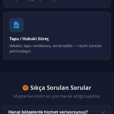
Tapu / Hukuki Süreç
Vekalet, tapu randevusu, evrak takibi — resmi süreçte
yanınızdayız.
Sıkça Sorulan Sorular
Müşterilerimizin en çok merak ettiği başlıklar
Hangi bölgelerde hizmet veriyorsunuz?