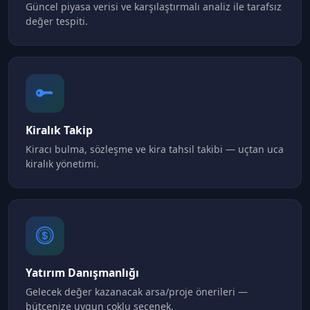
Güncel piyasa verisi ve karşılaştırmalı analiz ile tarafsız
değer tespiti.
Kiralık Takip
Kiracı bulma, sözleşme ve kira tahsil takibi — uçtan uca
kiralık yönetimi.
Yatırım Danışmanlığı
Gelecek değer kazanacak arsa/proje önerileri —
bütçenize uygun çoklu seçenek.