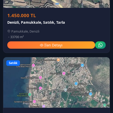
1.450.000 TL
Denizli, Pamukkale, Satılık, Tarla
Pamukkale, Denizli
33700 m²
İlan Detayı
Satılık