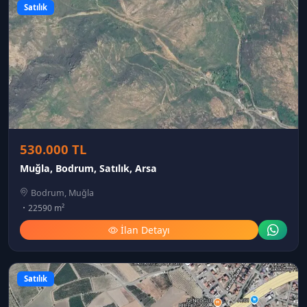
Satılık
530.000 TL
Muğla, Bodrum, Satılık, Arsa
Bodrum, Muğla
22590 m²
İlan Detayı
Satılık