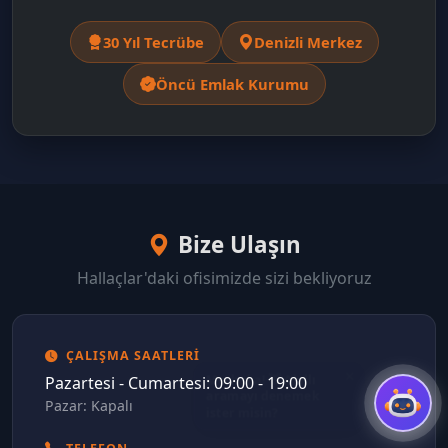
30 Yıl Tecrübe
Denizli Merkez
Öncü Emlak Kurumu
Bize Ulaşın
Hallaçlar'daki ofisimizde sizi bekliyoruz
ÇALIŞMA SAATLERI
Pazartesi - Cumartesi: 09:00 - 19:00
Pazar: Kapalı