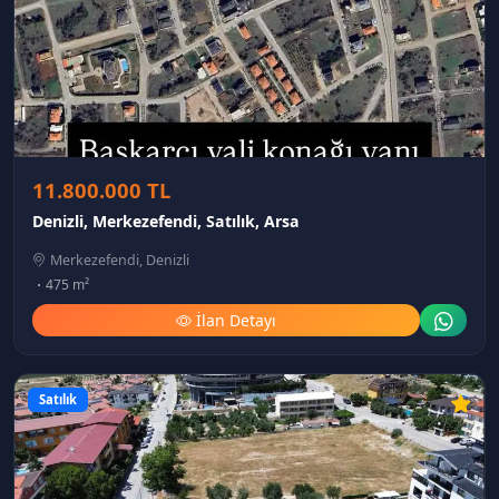
11.800.000 TL
Denizli, Merkezefendi, Satılık, Arsa
Merkezefendi, Denizli
475 m²
İlan Detayı
Satılık