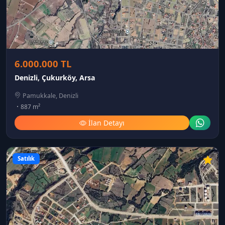
6.000.000 TL
Denizli, Çukurköy, Arsa
Pamukkale, Denizli
887 m²
İlan Detayı
Satılık