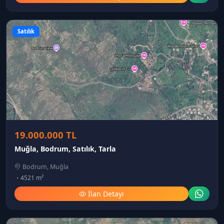
Satılık
19.000.000 TL
Muğla, Bodrum, Satılık, Tarla
Bodrum, Muğla
4521 m²
İlan Detayı