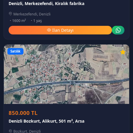
Denizli, Merkezefendi, Kiralık fabrika
Merkezefendi, Denizli
1600 m²
1 yaş
İlan Detayı
Satılık
850.000 TL
Denizli Bozkurt, Alikurt, 501 m², Arsa
Bozkurt, Denizli