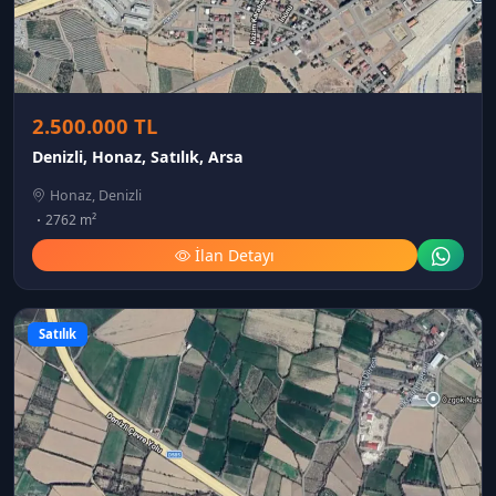
2.500.000 TL
Denizli, Honaz, Satılık, Arsa
Honaz, Denizli
2762 m²
İlan Detayı
Satılık