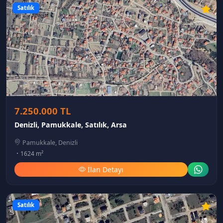
Satılık
7.250.000 TL
Denizli, Pamukkale, Satılık, Arsa
Pamukkale, Denizli
1624 m²
İlan Detayı
Satılık