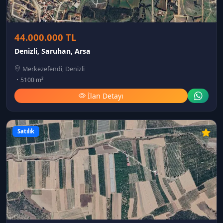
44.000.000 TL
Denizli, Saruhan, Arsa
Merkezefendi, Denizli
5100 m²
İlan Detayı
Satılık