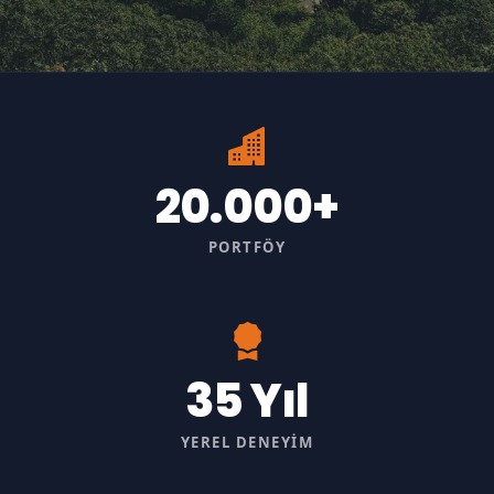
20.000+
PORTFÖY
35 Yıl
YEREL DENEYIM