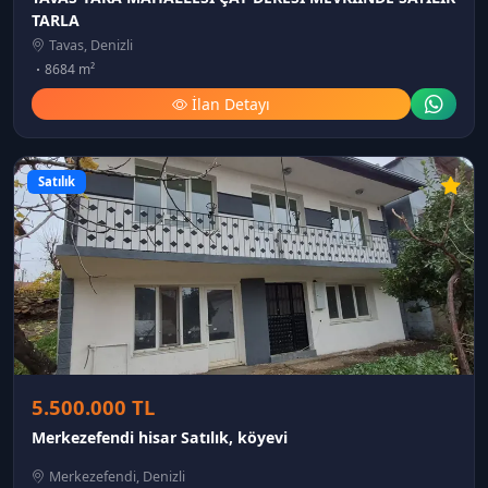
TARLA
Tavas, Denizli
8684 m²
İlan Detayı
Satılık
5.500.000 TL
Merkezefendi hisar Satılık, köyevi
Merkezefendi, Denizli