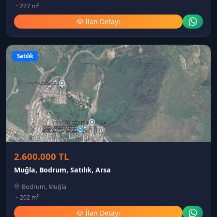
227 m²
İlan Detayı
Satılık
2.600.000 TL
Muğla, Bodrum, Satılık, Arsa
Bodrum, Muğla
202 m²
İlan Detayı