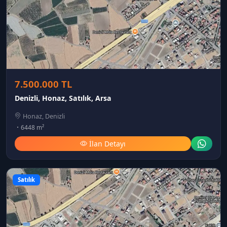
7.500.000 TL
Denizli, Honaz, Satılık, Arsa
Honaz, Denizli
6448 m²
İlan Detayı
Satılık