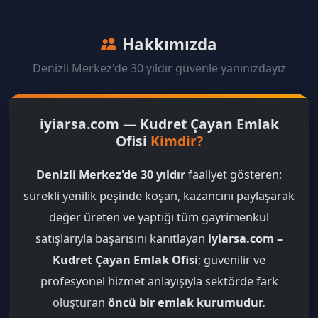
Hakkımızda
Denizli Merkez'de 30 yıldır güvenle yanınızdayız
iyiarsa.com — Kudret Çayan Emlak
Ofisi
Kimdir?
Denizli Merkez'de 30 yıldır
faaliyet gösteren;
sürekli yenilik peşinde koşan, kazancını paylaşarak
değer üreten ve yaptığı tüm gayrimenkul
satışlarıyla başarısını kanıtlayan
iyiarsa.com –
Kudret Çayan Emlak Ofisi
; güvenilir ve
profesyonel hizmet anlayışıyla sektörde fark
oluşturan
öncü bir emlak kurumudur.