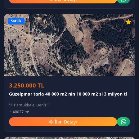
Satılık
3.250.000 TL
Güzelpınar tarla 40 000 m2 nin 10 000 m2 si 3 milyon tl
Pamukkale, Denizli
40027 m²
İlan Detayı