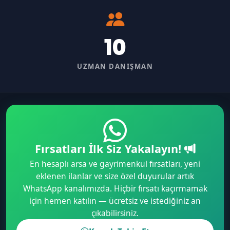
10
UZMAN DANIŞMAN
Fırsatları İlk Siz Yakalayın!
En hesaplı arsa ve gayrimenkul fırsatları, yeni
eklenen ilanlar ve size özel duyurular artık
WhatsApp kanalımızda. Hiçbir fırsatı kaçırmamak
için hemen katılın — ücretsiz ve istediğiniz an
çıkabilirsiniz.