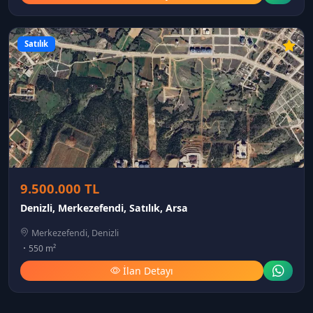
Satılık
9.500.000 TL
Denizli, Merkezefendi, Satılık, Arsa
Merkezefendi, Denizli
550 m²
İlan Detayı