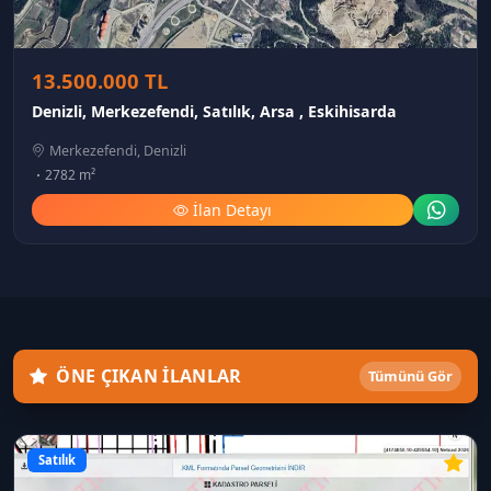
13.500.000 TL
Denizli, Merkezefendi, Satılık, Arsa , Eskihisarda
Merkezefendi, Denizli
2782 m²
İlan Detayı
ÖNE ÇIKAN İLANLAR
Tümünü Gör
Satılık