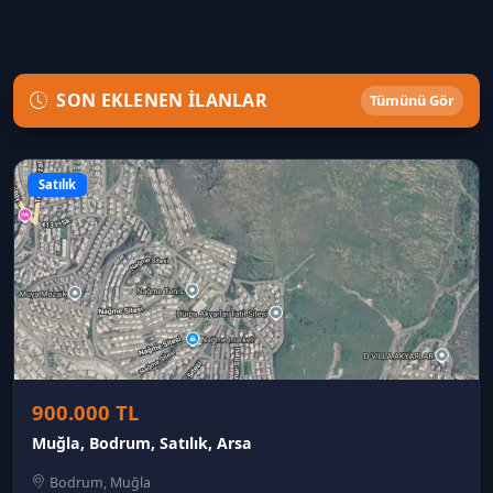
SON EKLENEN İLANLAR
Tümünü Gör
Satılık
900.000 TL
Muğla, Bodrum, Satılık, Arsa
Bodrum, Muğla