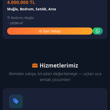
4.000.000 TL
Muğla, Bodrum, Satılık, Arsa
Bodrum, Muğla
20599 m²
İlan Detayı
Hizmetlerimiz
Alımdan satışa, kiradan değerlemeye — uçtan uca
emlak çözümleri