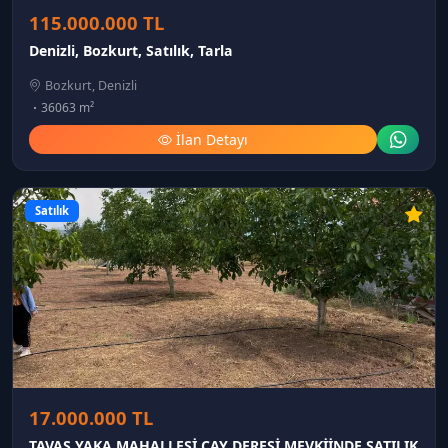
115.000.000 TL
Denizli, Bozkurt, Satılık, Tarla
Bozkurt, Denizli
36063 m²
İlan Detayı
Satılık
17.000.000 TL
TAVAS YAKA MAHALLESİ ÇAY DERESİ MEVKİİNDE SATILIK