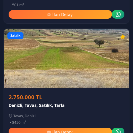
501 m²
İlan Detayı
Satılık
2.750.000 TL
Denizli, Tavas, Satılık, Tarla
Tavas, Denizli
8450 m²
İlan Detayı