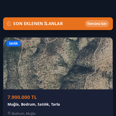
SON EKLENEN İLANLAR
Tümünü Gör
Satılık
7.900.000 TL
Muğla, Bodrum, Satılık, Tarla
Bodrum, Muğla