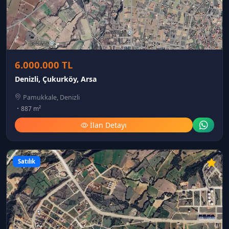
6.000.000 TL
Denizli, Çukurköy, Arsa
Pamukkale, Denizli
887 m²
İlan Detayı
Satılık