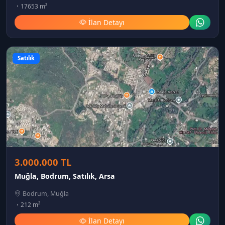
17653 m²
İlan Detayı
Satılık
3.000.000 TL
Muğla, Bodrum, Satılık, Arsa
Bodrum, Muğla
212 m²
İlan Detayı