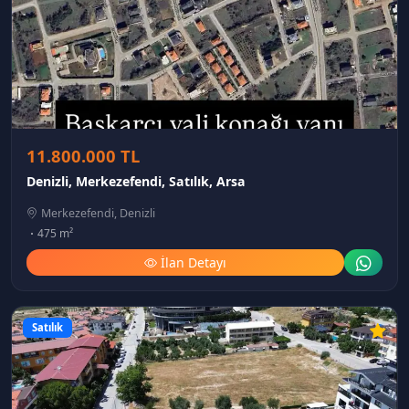
11.800.000 TL
Denizli, Merkezefendi, Satılık, Arsa
Merkezefendi, Denizli
475 m²
İlan Detayı
Satılık