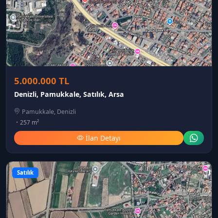
5.000.000 TL
Denizli, Pamukkale, Satılık, Arsa
Pamukkale, Denizli
257 m²
İlan Detayı
Satılık