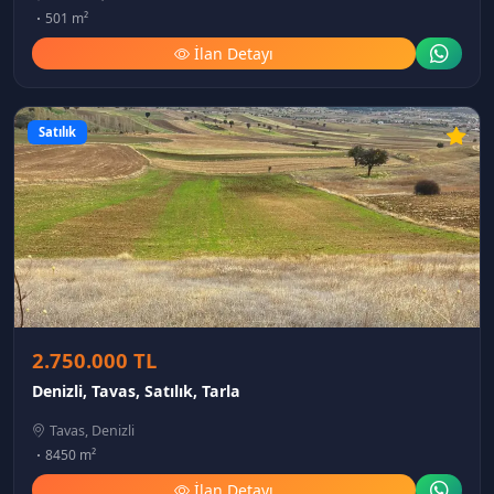
501 m²
İlan Detayı
Satılık
2.750.000 TL
Denizli, Tavas, Satılık, Tarla
Tavas, Denizli
8450 m²
İlan Detayı