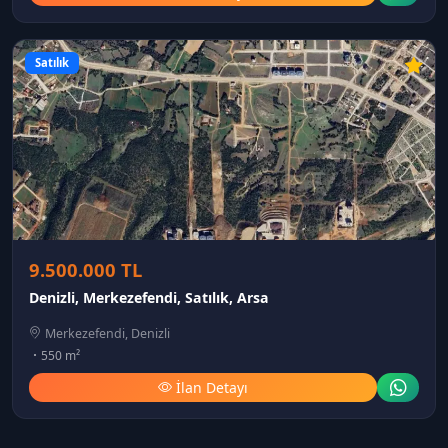
Satılık
9.500.000 TL
Denizli, Merkezefendi, Satılık, Arsa
Merkezefendi, Denizli
550 m²
İlan Detayı