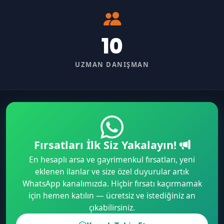
10
UZMAN DANIŞMAN
Fırsatları İlk Siz Yakalayın!
En hesaplı arsa ve gayrimenkul fırsatları, yeni
eklenen ilanlar ve size özel duyurular artık
WhatsApp kanalımızda. Hiçbir fırsatı kaçırmamak
için hemen katılın — ücretsiz ve istediğiniz an
çıkabilirsiniz.