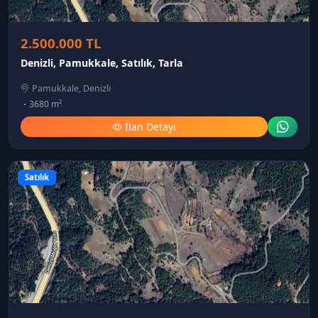
2.500.000 TL
Denizli, Pamukkale, Satılık, Tarla
Pamukkale, Denizli
3680 m²
İlan Detayı
Satılık