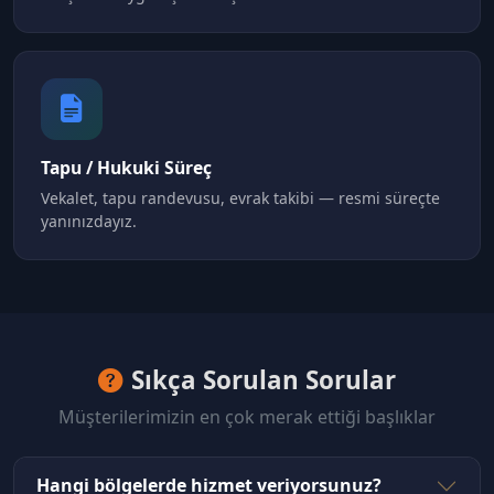
Tapu / Hukuki Süreç
Vekalet, tapu randevusu, evrak takibi — resmi süreçte
yanınızdayız.
Sıkça Sorulan Sorular
Müşterilerimizin en çok merak ettiği başlıklar
Hangi bölgelerde hizmet veriyorsunuz?