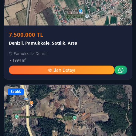
7.500.000 TL
Denizli, Pamukkale, Satılık, Arsa
Pamukkale, Denizli
1994 m²
İlan Detayı
Satılık