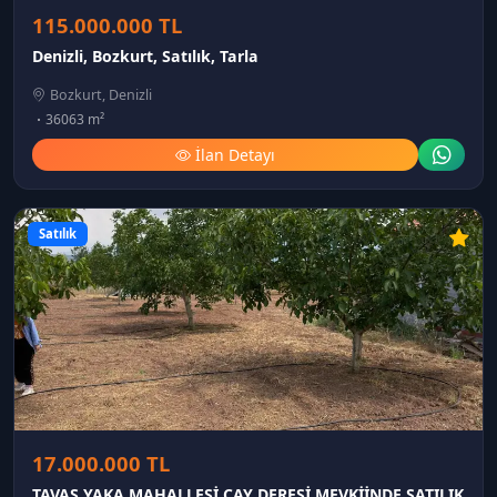
115.000.000 TL
Denizli, Bozkurt, Satılık, Tarla
Bozkurt, Denizli
36063 m²
İlan Detayı
Satılık
17.000.000 TL
TAVAS YAKA MAHALLESİ ÇAY DERESİ MEVKİİNDE SATILIK