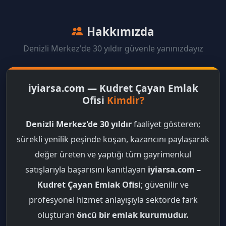
Hakkımızda
Denizli Merkez'de 30 yıldır güvenle yanınızdayız
iyiarsa.com — Kudret Çayan Emlak
Ofisi
Kimdir?
Denizli Merkez'de 30 yıldır
faaliyet gösteren;
sürekli yenilik peşinde koşan, kazancını paylaşarak
değer üreten ve yaptığı tüm gayrimenkul
satışlarıyla başarısını kanıtlayan
iyiarsa.com –
Kudret Çayan Emlak Ofisi
; güvenilir ve
profesyonel hizmet anlayışıyla sektörde fark
oluşturan
öncü bir emlak kurumudur.