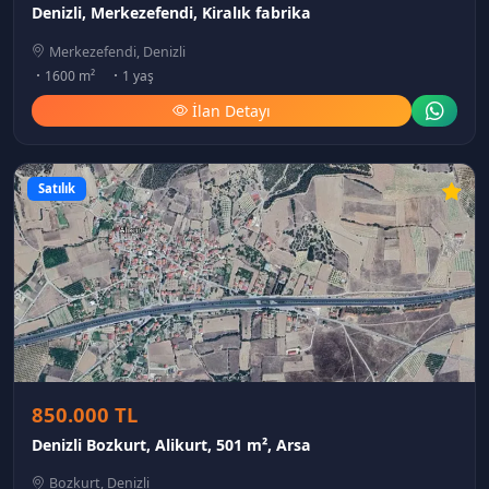
Denizli, Merkezefendi, Kiralık fabrika
Merkezefendi, Denizli
1600 m²
1 yaş
İlan Detayı
Satılık
850.000 TL
Denizli Bozkurt, Alikurt, 501 m², Arsa
Bozkurt, Denizli