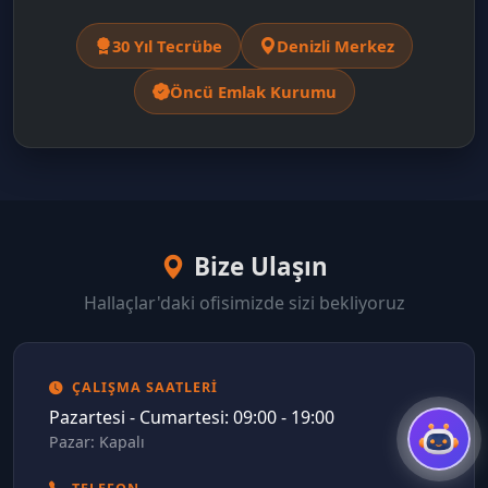
30 Yıl Tecrübe
Denizli Merkez
Öncü Emlak Kurumu
Bize Ulaşın
Hallaçlar'daki ofisimizde sizi bekliyoruz
ÇALIŞMA SAATLERI
Pazartesi - Cumartesi: 09:00 - 19:00
Pazar: Kapalı