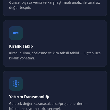
Güncel piyasa verisi ve karşılaştırmalı analiz ile tarafsız
değer tespiti.
Kiralık Takip
Kiracı bulma, sözleşme ve kira tahsil takibi — uçtan uca
kiralık yönetimi.
Yatırım Danışmanlığı
Gelecek değer kazanacak arsa/proje önerileri —
bütçenize uygun çoklu seçenek.