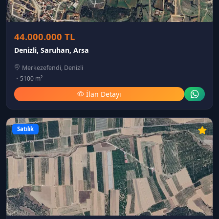
44.000.000 TL
Denizli, Saruhan, Arsa
Merkezefendi, Denizli
5100 m²
İlan Detayı
Satılık