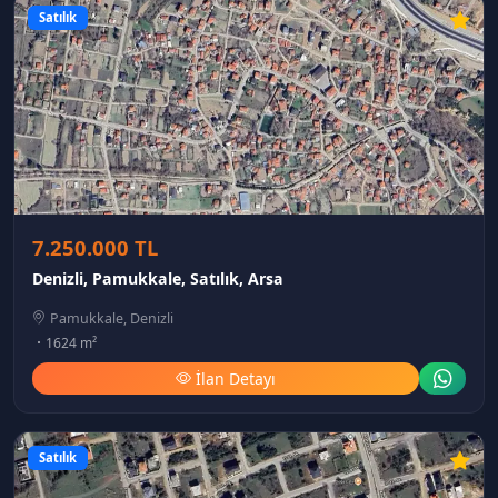
Satılık
7.250.000 TL
Denizli, Pamukkale, Satılık, Arsa
Pamukkale, Denizli
1624 m²
İlan Detayı
Satılık