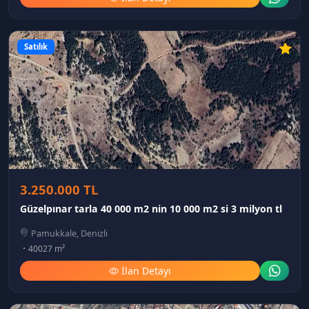
Satılık
3.250.000 TL
Güzelpınar tarla 40 000 m2 nin 10 000 m2 si 3 milyon tl
Pamukkale, Denizli
40027 m²
İlan Detayı