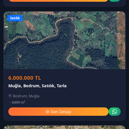
Satılık
6.000.000 TL
Muğla, Bodrum, Satılık, Tarla
Bodrum, Muğla
6499 m²
İlan Detayı