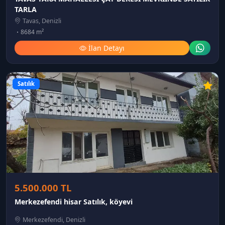
TARLA
Tavas, Denizli
8684 m²
İlan Detayı
Satılık
5.500.000 TL
Merkezefendi hisar Satılık, köyevi
Merkezefendi, Denizli