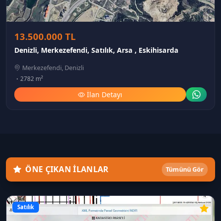
13.500.000 TL
Denizli, Merkezefendi, Satılık, Arsa , Eskihisarda
Merkezefendi, Denizli
2782 m²
İlan Detayı
ÖNE ÇIKAN İLANLAR
Tümünü Gör
Satılık