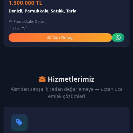
1.300.000 TL
Denizli, Pamukkale, Satılık, Tarla
Pamukkale, Denizli
2228 m²
İlan Detayı
Hizmetlerimiz
Alımdan satışa, kiradan değerlemeye — uçtan uca
emlak çözümleri