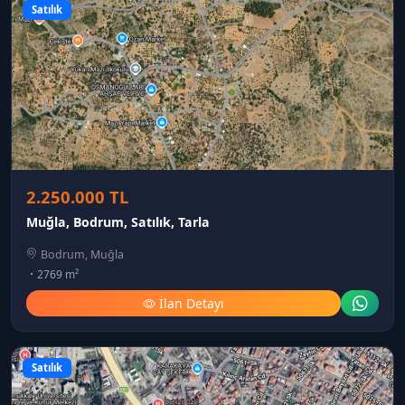
Satılık
2.250.000 TL
Muğla, Bodrum, Satılık, Tarla
Bodrum, Muğla
2769 m²
İlan Detayı
Satılık