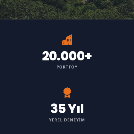
20.000+
PORTFÖY
35 Yıl
YEREL DENEYIM