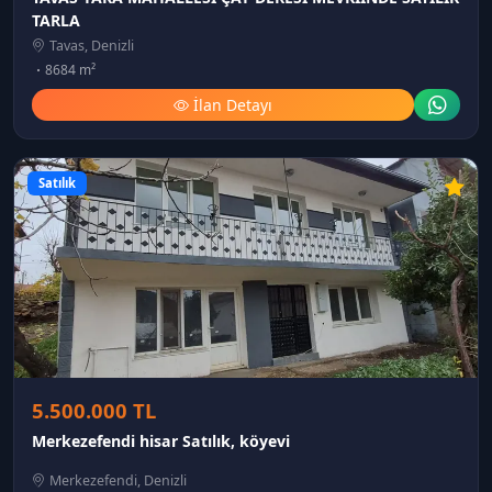
TARLA
Tavas, Denizli
8684 m²
İlan Detayı
Satılık
5.500.000 TL
Merkezefendi hisar Satılık, köyevi
Merkezefendi, Denizli