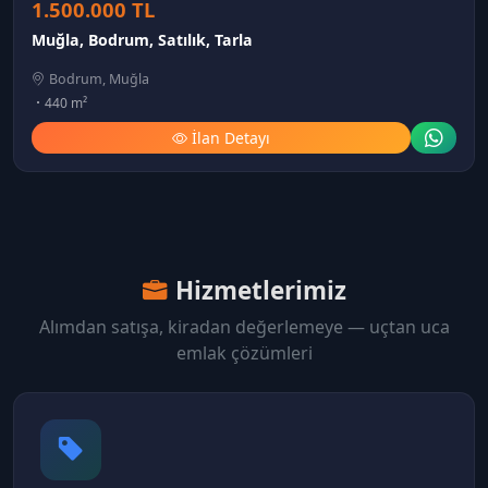
1.500.000 TL
Muğla, Bodrum, Satılık, Tarla
Bodrum, Muğla
440 m²
İlan Detayı
Hizmetlerimiz
Alımdan satışa, kiradan değerlemeye — uçtan uca
emlak çözümleri