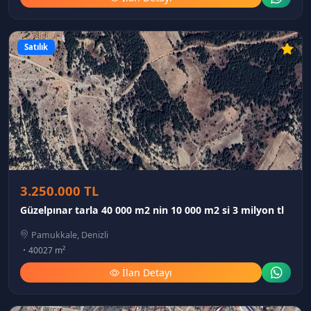
Satılık
3.250.000 TL
Güzelpınar tarla 40 000 m2 nin 10 000 m2 si 3 milyon tl
Pamukkale, Denizli
40027 m²
İlan Detayı