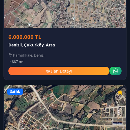
6.000.000 TL
Denizli, Çukurköy, Arsa
Pamukkale, Denizli
887 m²
İlan Detayı
Satılık