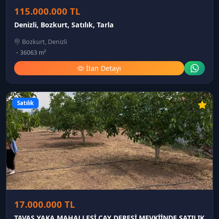
115.000.000 TL
Denizli, Bozkurt, Satılık, Tarla
Bozkurt, Denizli
36063 m²
İlan Detayı
Satılık
17.000.000 TL
TAVAS YAKA MAHALLESİ ÇAY DERESİ MEVKİİNDE SATILIK