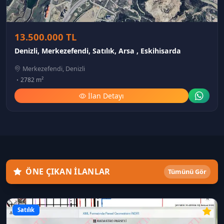
13.500.000 TL
Denizli, Merkezefendi, Satılık, Arsa , Eskihisarda
Merkezefendi, Denizli
2782 m²
İlan Detayı
ÖNE ÇIKAN İLANLAR
Tümünü Gör
Satılık