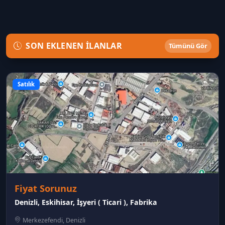
SON EKLENEN İLANLAR
Tümünü Gör
Satılık
Fiyat Sorunuz
Denizli, Eskihisar, İşyeri ( Ticari ), Fabrika
Merkezefendi, Denizli