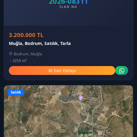
2026-08311
İLAN NO
3.200.000 TL
Muğla, Bodrum, Satılık, Tarla
Bodrum, Muğla
3255 m²
İlan Detayı
Satılık