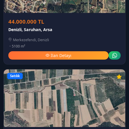
44.000.000 TL
Denizli, Saruhan, Arsa
Merkezefendi, Denizli
5100 m²
İlan Detayı
Satılık