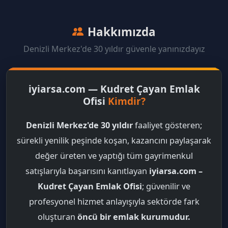
Hakkımızda
Denizli Merkez'de 30 yıldır güvenle yanınızdayız
iyiarsa.com — Kudret Çayan Emlak
Ofisi
Kimdir?
Denizli Merkez'de 30 yıldır
faaliyet gösteren;
sürekli yenilik peşinde koşan, kazancını paylaşarak
değer üreten ve yaptığı tüm gayrimenkul
satışlarıyla başarısını kanıtlayan
iyiarsa.com –
Kudret Çayan Emlak Ofisi
; güvenilir ve
profesyonel hizmet anlayışıyla sektörde fark
oluşturan
öncü bir emlak kurumudur.