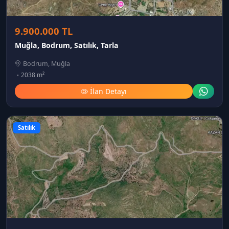
9.900.000 TL
Muğla, Bodrum, Satılık, Tarla
Bodrum, Muğla
2038 m²
İlan Detayı
Satılık