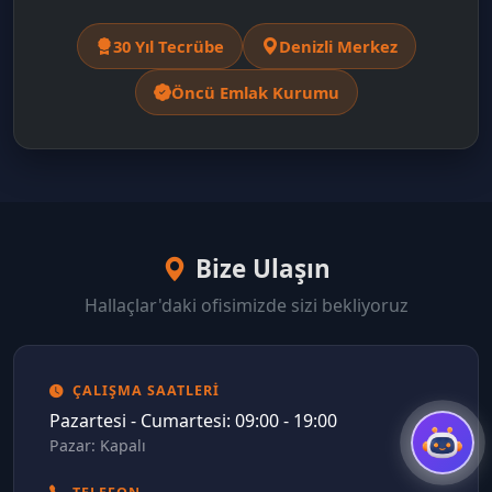
30 Yıl Tecrübe
Denizli Merkez
Öncü Emlak Kurumu
Bize Ulaşın
Hallaçlar'daki ofisimizde sizi bekliyoruz
ÇALIŞMA SAATLERI
Pazartesi - Cumartesi: 09:00 - 19:00
Pazar: Kapalı