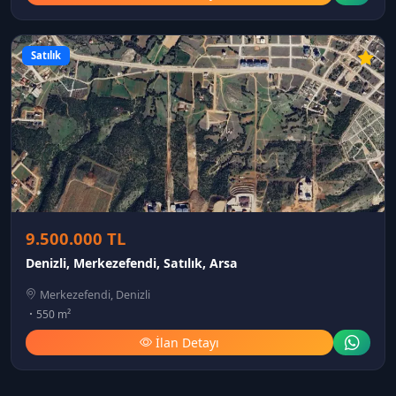
Satılık
9.500.000 TL
Denizli, Merkezefendi, Satılık, Arsa
Merkezefendi, Denizli
550 m²
İlan Detayı