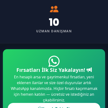
10
UZMAN DANIŞMAN
Fırsatları İlk Siz Yakalayın!
En hesaplı arsa ve gayrimenkul fırsatları, yeni
eklenen ilanlar ve size özel duyurular artık
WhatsApp kanalımızda. Hiçbir fırsatı kaçırmamak
için hemen katılın — ücretsiz ve istediğiniz an
çıkabilirsiniz.