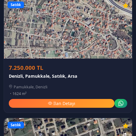
Satılık
7.250.000 TL
Denizli, Pamukkale, Satılık, Arsa
Pamukkale, Denizli
1624 m²
İlan Detayı
Satılık