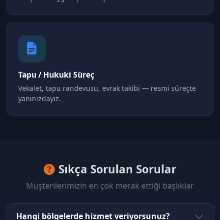
Tapu / Hukuki Süreç
Vekalet, tapu randevusu, evrak takibi — resmi süreçte
yanınızdayız.
Sıkça Sorulan Sorular
Müşterilerimizin en çok merak ettiği başlıklar
Hangi bölgelerde hizmet veriyorsunuz?