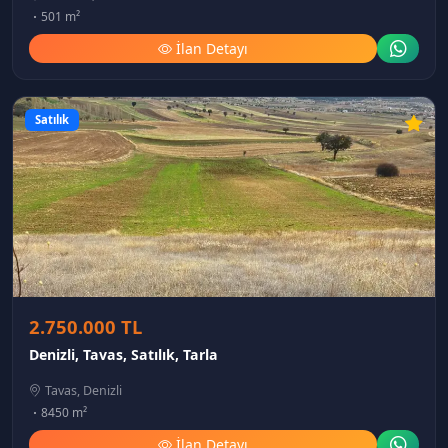
501 m²
İlan Detayı
Satılık
2.750.000 TL
Denizli, Tavas, Satılık, Tarla
Tavas, Denizli
8450 m²
İlan Detayı