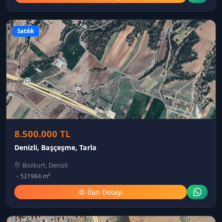
Satılık
8.500.000 TL
Denizli, Başçeşme, Tarla
Bozkurt, Denizli
521984 m²
İlan Detayı