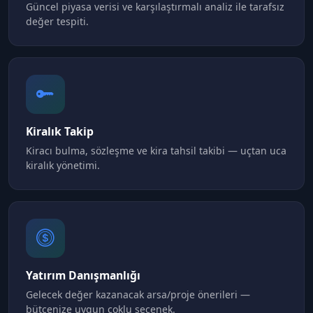
Güncel piyasa verisi ve karşılaştırmalı analiz ile tarafsız
değer tespiti.
Kiralık Takip
Kiracı bulma, sözleşme ve kira tahsil takibi — uçtan uca
kiralık yönetimi.
Yatırım Danışmanlığı
Gelecek değer kazanacak arsa/proje önerileri —
bütçenize uygun çoklu seçenek.