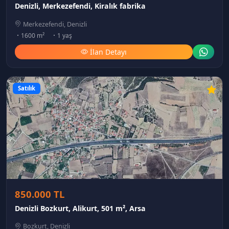
Denizli, Merkezefendi, Kiralık fabrika
Merkezefendi, Denizli
1600 m²
1 yaş
İlan Detayı
Satılık
850.000 TL
Denizli Bozkurt, Alikurt, 501 m², Arsa
Bozkurt, Denizli