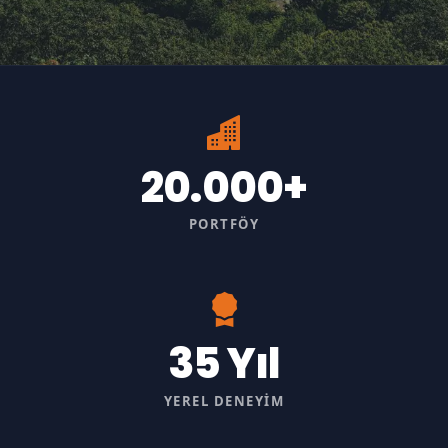
20.000+
PORTFÖY
35 Yıl
YEREL DENEYIM