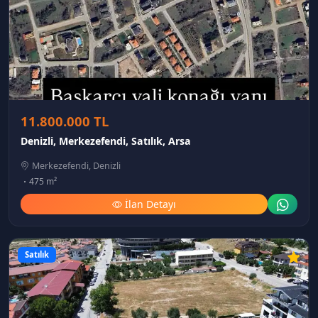
11.800.000 TL
Denizli, Merkezefendi, Satılık, Arsa
Merkezefendi, Denizli
475 m²
İlan Detayı
Satılık