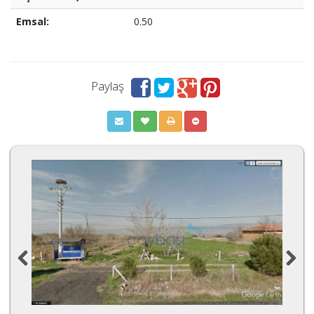
Emsal:
0.50
Paylaş