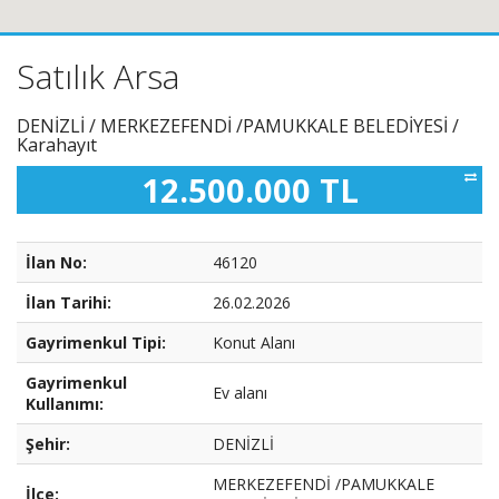
Satılık Arsa
DENİZLİ / MERKEZEFENDİ /PAMUKKALE BELEDİYESİ /
Karahayıt
12.500.000 TL
İlan No:
46120
İlan Tarihi:
26.02.2026
Gayrimenkul Tipi:
Konut Alanı
Gayrimenkul
Ev alanı
Kullanımı:
Şehir:
DENİZLİ
MERKEZEFENDİ /PAMUKKALE
İlçe: