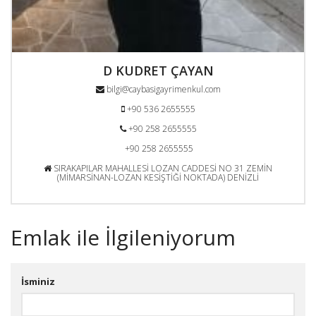
D KUDRET ÇAYAN
bilgi@caybasigayrimenkul.com
+90 536 2655555
+90 258 2655555
+90 258 2655555
SIRAKAPILAR MAHALLESİ LOZAN CADDESİ NO 31 ZEMİN
(MİMARSİNAN-LOZAN KESİŞTİĞİ NOKTADA) DENİZLİ
Emlak ile İlgileniyorum
İsminiz