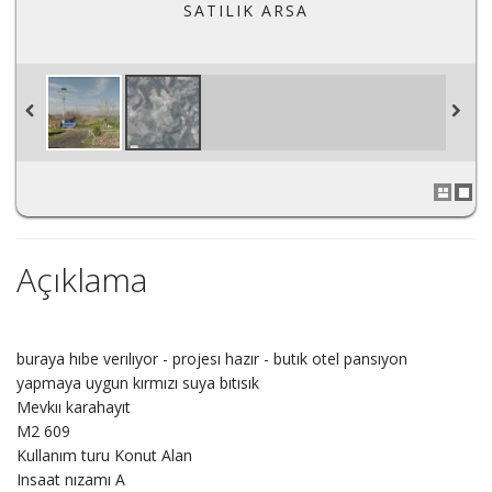
SATILIK ARSA
Açıklama
buraya hıbe verılıyor - projesı hazır - butık otel pansıyon
yapmaya uygun kırmızı suya bıtısık
Mevkıı karahayıt
M2 609
Kullanım turu Konut Alan
Insaat nızamı A