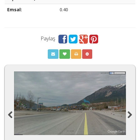
Emsal:
0.40
Paylaş