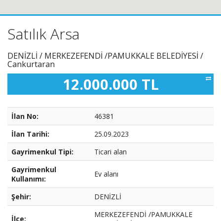
Satılık Arsa
DENİZLİ / MERKEZEFENDİ /PAMUKKALE BELEDİYESİ /
Cankurtaran
12.000.000 TL
İlan No:
46381
İlan Tarihi:
25.09.2023
Gayrimenkul Tipi:
Ticari alan
Gayrimenkul
Ev alanı
Kullanımı:
Şehir:
DENİZLİ
MERKEZEFENDİ /PAMUKKALE
İlçe: