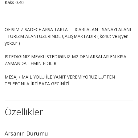
Kaks 0.40
OFISIMIZ SADECE ARSA TARLA - TICARI ALAN - SANAYI ALANI
- TURIZM ALANI UZERINDE ÇALIŞMAKTADIR ( konut ve işyeri
yoktur )
ISTEDIGINIZ MEVKI ISTEDIGINIZ M2 DEN ARSALAR EN KISA
ZAMANDA TEMIN EDILIR
MESAJ / MAİL YOLU İLE YANIT VEREMİYORUZ LUTFEN
TELEFONLA İRTİBATA GECİNİZİ
Özellikler
Arsanın Durumu