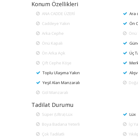
Konum Özellikleri
ANA CADDE ÜZERİ
Ara 
Caddeye Yakın
Ön 
Arka Cephe
Önü 
Önü Kapalı
Güne
Ön Arka Açık
Üç T
Çift Cephe Köşe
Mer
Toplu Ulaşıma Yakın
Alış
Yeşil Alan Manzaralı
Doğa
Göl Manzaralı
Tadilat Durumu
Süper (Ultra) Lüx
Lüx
Boya Badana Yeterli
İçi Y
Çok Tadilatlı
Yıkı