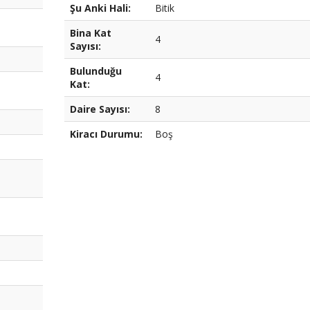
Şu Anki Hali:
Bitik
Bina Kat
4
Sayısı:
Bulunduğu
4
Kat:
Daire Sayısı:
8
Kiracı Durumu:
Boş