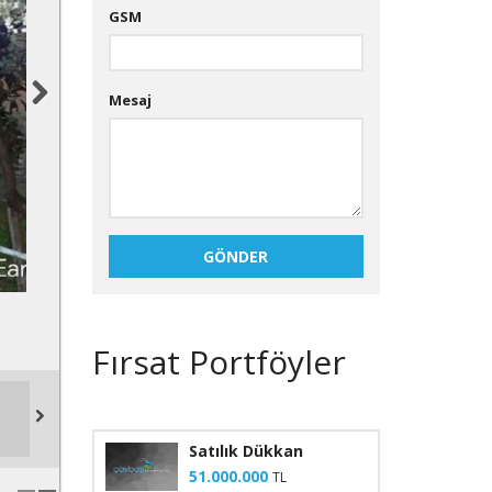
GSM
Mesaj
GÖNDER
Fırsat Portföyler
Satılık Dükkan
51.000.000
TL