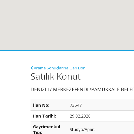
Arama Sonuçlarına Geri Dön
Satılık Konut
DENİZLİ / MERKEZEFENDİ /PAMUKKALE BELEDİY
İlan No:
73547
İlan Tarihi:
29.02.2020
Gayrimenkul
Stüdyo/Apart
Tipi: