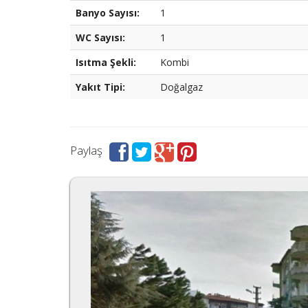
Banyo Sayısı:
1
WC Sayısı:
1
Isıtma Şekli:
Kombi
Yakıt Tipi:
Doğalgaz
Paylaş