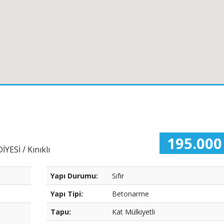
195.000
ESİ / Kınıklı
Yapı Durumu:
Sıfır
Yapı Tipi:
Betonarme
Tapu:
Kat Mülkiyetli