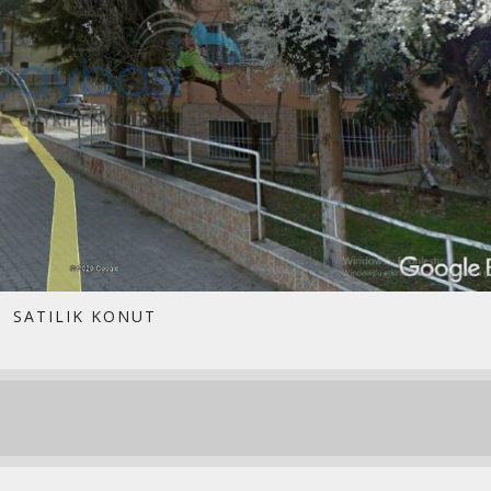
SATILIK KONUT